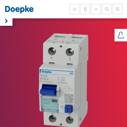
es
Mostrar todo