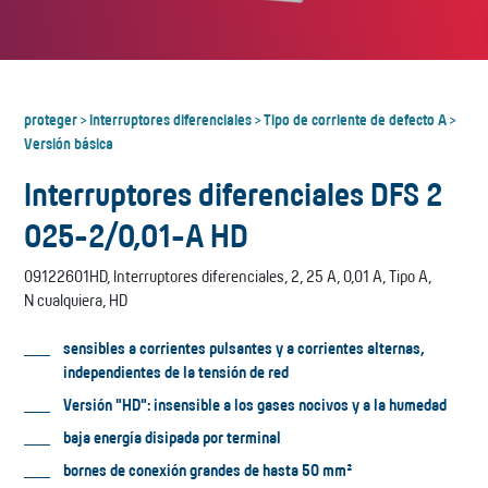
proteger
Interruptores diferenciales
Tipo de corriente de defecto A
>
>
>
Versión básica
Interruptores diferenciales DFS 2
025-2/0,01-A HD
09122601HD, Interruptores diferenciales, 2, 25 A, 0,01 A, Tipo A,
N cualquiera, HD
sensibles a corrientes pulsantes y a corrientes alternas,
independientes de la tensión de red
Versión "HD": insensible a los gases nocivos y a la humedad
baja energía disipada por terminal
bornes de conexión grandes de hasta 50 mm²