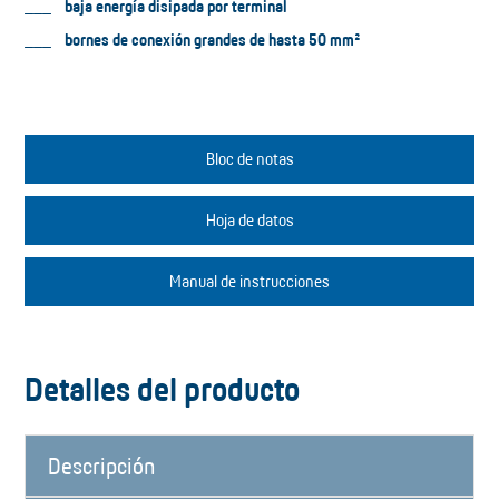
baja energía disipada por terminal
bornes de conexión grandes de hasta 50 mm²
Bloc de notas
Hoja de datos
Manual de instrucciones
Detalles del producto
Descripción