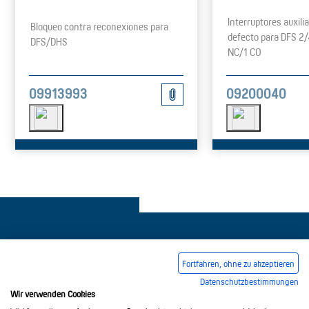
Interruptores auxili
Bloqueo contra reconexiones para
defecto para DFS 2/
DFS/DHS
NC/1 CO
09913993
09200040
Fortfahren, ohne zu akzeptieren
Datenschutzbestimmungen
Pie de imprenta
Condiciones comerciales generales
Wir verwenden Cookies