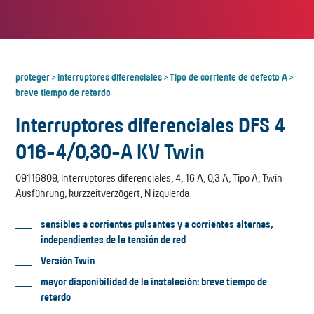
proteger
Interruptores diferenciales
Tipo de corriente de defecto A
>
>
>
breve tiempo de retardo
Interruptores diferenciales DFS 4
016-4/0,30-A KV Twin
09116809, Interruptores diferenciales, 4, 16 A, 0,3 A, Tipo A, Twin-
Ausführung, kurzzeitverzögert, N izquierda
sensibles a corrientes pulsantes y a corrientes alternas,
independientes de la tensión de red
Versión Twin
mayor disponibilidad de la instalación: breve tiempo de
retardo