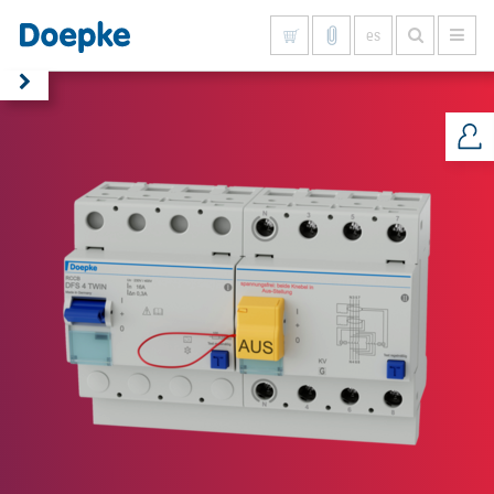
es
Mostrar todo