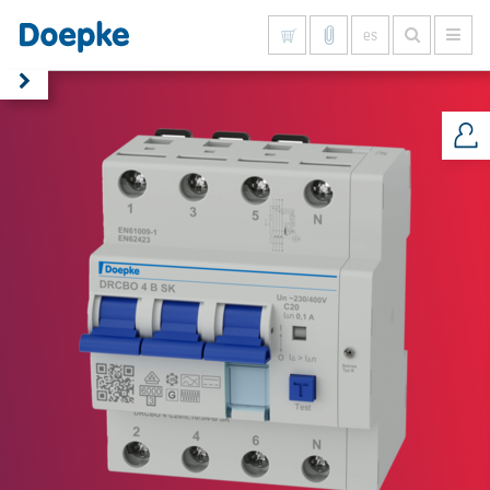
es
Mostrar todo