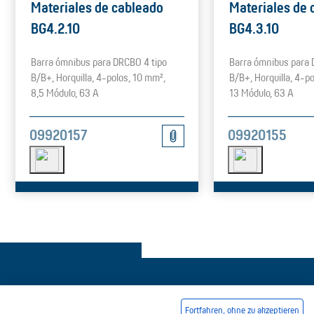
Materiales de cableado
Materiales de 
BG4.2.10
BG4.3.10
Barra ómnibus para DRCBO 4 tipo
Barra ómnibus para 
B/B+, Horquilla, 4-polos, 10 mm²,
B/B+, Horquilla, 4-p
8,5 Módulo, 63 A
13 Módulo, 63 A
09920157
09920155
Fortfahren, ohne zu akzeptieren