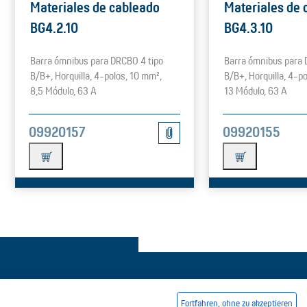
Materiales de cableado
Materiales de 
BG4.2.10
BG4.3.10
Barra ómnibus para DRCBO 4 tipo
Barra ómnibus para 
B/B+, Horquilla, 4-polos, 10 mm²,
B/B+, Horquilla, 4-p
8,5 Módulo, 63 A
13 Módulo, 63 A
09920157
09920155
Fortfahren, ohne zu akzeptieren