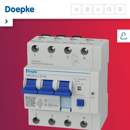
es
Mostrar todo