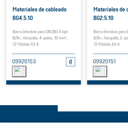
Materiales de cableado
Materiales de 
BG4.5.10
BG2.5.10
Barra ómnibus para DRCBO 4 tipo
Barra ómnibus para 
B/B+, Horquilla, 4-polos, 10 mm²,
B/B+, Horquilla, 2-p
12 Módulo, 63 A
12 Módulo, 63 A
09920153
09920151