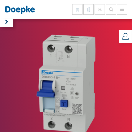
es
Mostrar todo