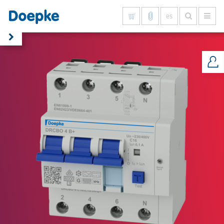
es
Mostrar todo