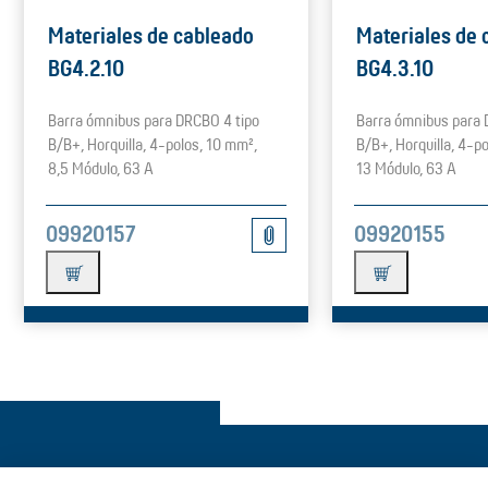
Materiales de cableado
Materiales de 
BG4.2.10
BG4.3.10
Barra ómnibus para DRCBO 4 tipo
Barra ómnibus para 
B/B+, Horquilla, 4-polos, 10 mm²,
B/B+, Horquilla, 4-p
8,5 Módulo, 63 A
13 Módulo, 63 A
09920157
09920155