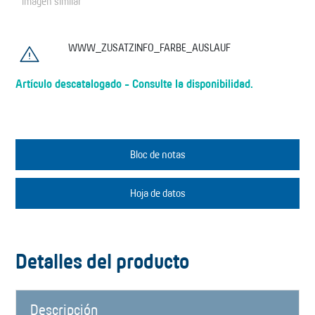
* Imagen similar
WWW_ZUSATZINFO_FARBE_AUSLAUF
Artículo descatalogado - Consulte la disponibilidad.
Bloc de notas
Hoja de datos
Detalles del producto
Descripción