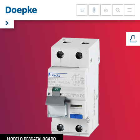
es
Mostrar todo
MODELO DESCATALOGADO