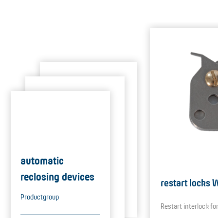
automatic
reclosing devices
restart locks
Productgroup
Restart interlock f