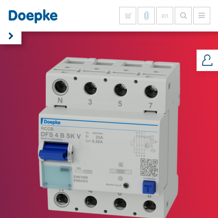
en
Show all results