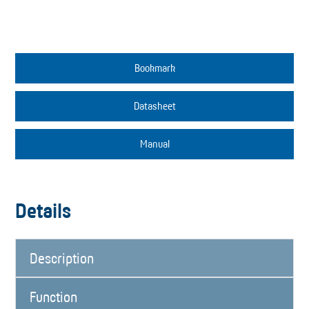
Bookmark
Datasheet
Manual
Details
Description
Function