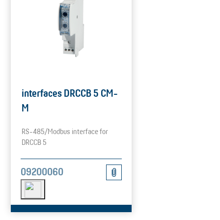
interfaces DRCCB 5 CM-
M
RS-485/Modbus interface for
DRCCB 5
09200060