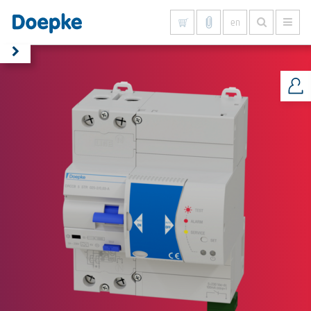
en
Show all results