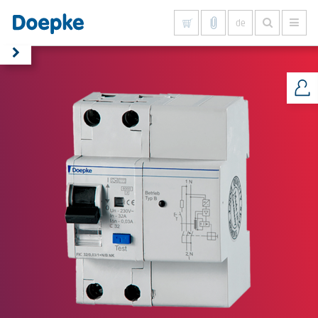
de
Alles anzeigen