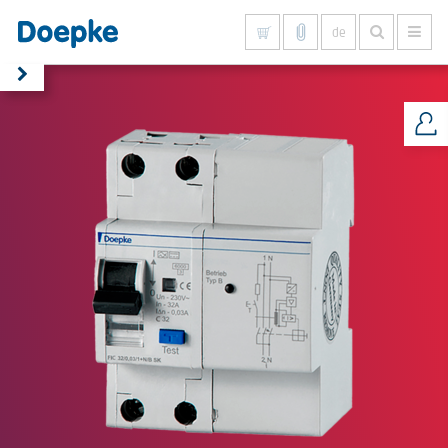
de
Alles anzeigen