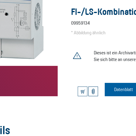
FI-/LS-Kombinati
09959134
* Abbildung ähnlich
Dieses ist ein Archivar
Sie sich bitte an unser
Datenblatt
ils