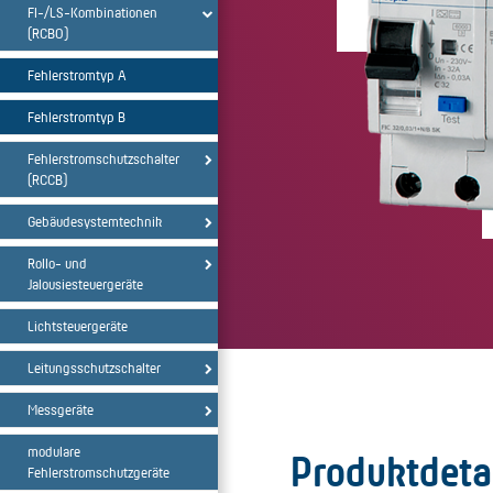
FI-/LS-Kombinationen
(RCBO)
Fehlerstromtyp A
Fehlerstromtyp B
Fehlerstromschutzschalter
(RCCB)
Gebäudesystemtechnik
Rollo- und
Jalousiesteuergeräte
Lichtsteuergeräte
Leitungsschutzschalter
Messgeräte
modulare
Produktdeta
Fehlerstromschutzgeräte