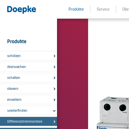
Produkte
Service
Übe
Produkte
schützen
überwachen
schalten
steuern
erweitern
wiederfinden
Differenzstrommonitore