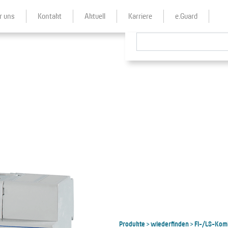
r uns
Kontakt
Aktuell
Karriere
e.Guard
Produkte
wiederfinden
FI-/LS-Kom
>
>