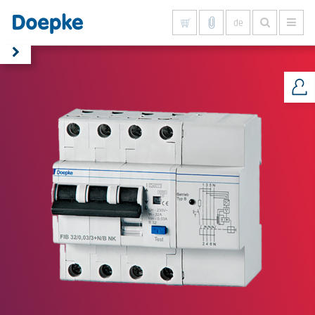
de
Alles anzeigen