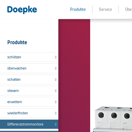
Produkte
Service
Übe
Produkte
schützen
überwachen
schalten
steuern
erweitern
wiederfinden
Differenzstrommonitore