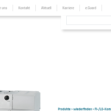
r uns
Kontakt
Aktuell
Karriere
e.Guard
Produkte
wiederfinden
FI-/LS-Kom
>
>