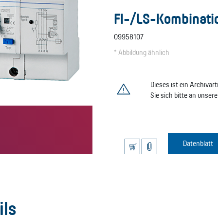
FI-/LS-Kombinati
09958107
* Abbildung ähnlich
Dieses ist ein Archivar
Sie sich bitte an unser
Datenblatt
ils