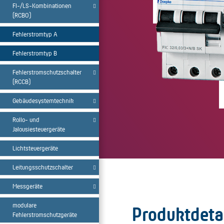
FI-/LS-Kombinationen
(RCBO)
Fehlerstromtyp A
Fehlerstromtyp B
Fehlerstromschutzschalter
(RCCB)
Gebäudesystemtechnik
Rollo- und
Jalousiesteuergeräte
Lichtsteuergeräte
Leitungsschutzschalter
Messgeräte
modulare
Produktdeta
Fehlerstromschutzgeräte