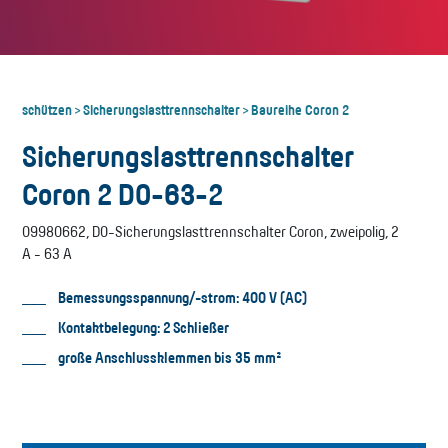
schützen
Sicherungslasttrennschalter
Baureihe Coron 2
>
>
Sicherungslasttrennschalter
Coron 2 D0-63-2
09980662, D0-Sicherungslasttrennschalter Coron, zweipolig, 2
A - 63 A
Bemessungsspannung/-strom: 400 V (AC)
Kontaktbelegung: 2 Schließer
große Anschlussklemmen bis 35 mm²