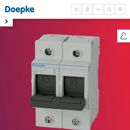
de
Alles anzeigen