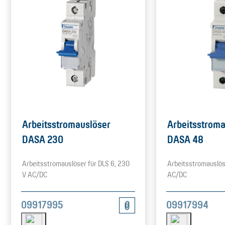
Arbeitsstromauslöser
Arbeitsstroma
DASA 230
DASA 48
Arbeitsstromauslöser für DLS 6, 230
Arbeitsstromauslöse
V AC/DC
AC/DC
09917995
09917994