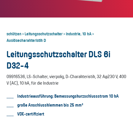
schützen
Leitungsschutzschalter
Industrie, 10 kA
>
>
>
Auslösecharakteristik D
Leitungsschutzschalter DLS 6i
D32-4
09916536, LS-Schalter, vierpolig, D-Charakteristik, 32 A@230 V, 400
V (AC), 10 kA, für die Industrie
Industrieausführung: Bemessungskurzschlussstrom 10 kA
große Anschlussklemmen bis 25 mm²
VDE-zertifiziert