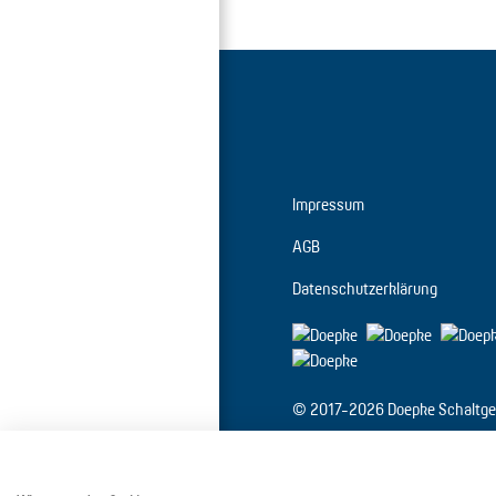
Impressum
AGB
Datenschutzerklärung
© 2017-2026 Doepke Schaltge
Doepke Schaltgeräte GmbH
Stellmacherstr. 11