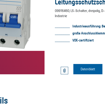
Leitungsschutzsch
09916460, LS-Schalter, dreipolig, D-
Industrie
Industrieausführung: 
große Anschlussklemm
VDE-zertifiziert
Datenblatt
ils