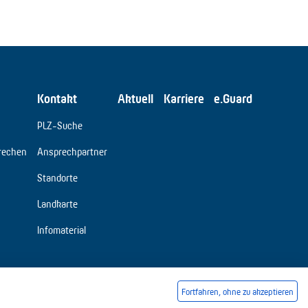
Kontakt
Aktuell
Karriere
e.Guard
PLZ-Suche
rechen
Ansprechpartner
Standorte
Landkarte
Infomaterial
Fortfahren, ohne zu akzeptieren