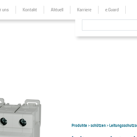
r uns
Kontakt
Aktuell
Karriere
e.Guard
Produkte
schützen
Leitungsschutzs
>
>