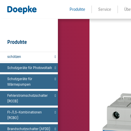
Produkte
Service
Übe
Produkte
schützen
Schutzgeräte für Photovoltaik
Schutzgeräte für
Wärmepumpen
Fehlerstromschutzschalter
(RCCB)
FI-/LS-Kombinationen
(RCBO)
Brandschutzschalter (AFDD)