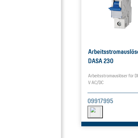
Arbeitsstromauslös
DASA 230
Arbeitsstromauslöser für D
V AC/DC
09917995