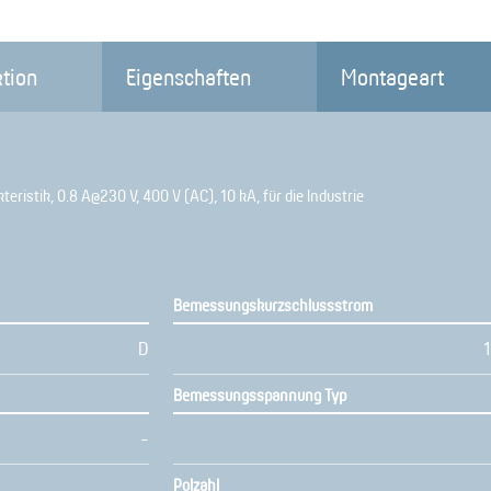
tion
Eigenschaften
Montageart
teristik, 0.8 A@230 V, 400 V (AC), 10 kA, für die Industrie
Bemessungskurzschlussstrom
D
Bemessungsspannung Typ
-
Polzahl