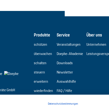
Produkte
Service
Über uns
schützen
Veranstaltungen
Unternehmen
überwachen
Doepke-Akademie
Leistungsversp
schalten
Downloads
steuern
Newsletter
erweitern
Auswahlhilfe
räte GmbH
wiederfinden
FAQ / Hilfe
Elbridge
Datenschutzbestimmungen