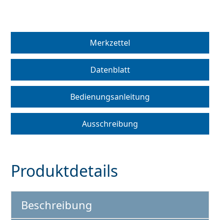
Merkzettel
Datenblatt
Bedienungsanleitung
Ausschreibung
ter
Produktdetails
Beschreibung