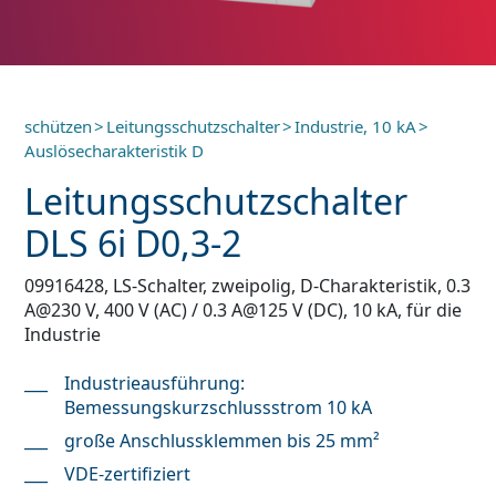
schützen
>
Leitungsschutzschalter
>
Industrie, 10 kA
>
Auslösecharakteristik D
Leitungsschutzschalter
DLS 6i D0,3-2
09916428, LS-Schalter, zweipolig, D-Charakteristik, 0.3
A@230 V, 400 V (AC) / 0.3 A@125 V (DC), 10 kA, für die
Industrie
Industrieausführung:
Bemessungskurzschlussstrom 10 kA
große Anschlussklemmen bis 25 mm²
VDE-zertifiziert