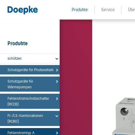
Produkte
Service
Übe
Produkte
schützen
Schutzgeräte für Photovoltaik
Schutzgeräte für
Wärmepumpen
Fehlerstromschutzschalter
(RCCB)
FI-/LS-Kombinationen
(RCBO)
Fehlerstromtyp A