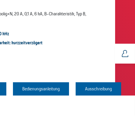
ig+N, 20 A, 0,1 A, 6 kA, B-Charakteristik, Typ B,
0 kHz
rkeit: kurzzeitverzögert
Bedienungsanleitung
Ausschreibung