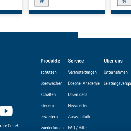
Produkte
Service
Über uns
schützen
Veranstaltungen
Unternehmen
überwachen
Doepke-Akademie
Leistungsversp
schalten
Downloads
steuern
Newsletter
erweitern
Auswahlhilfe
räte GmbH
wiederfinden
FAQ / Hilfe