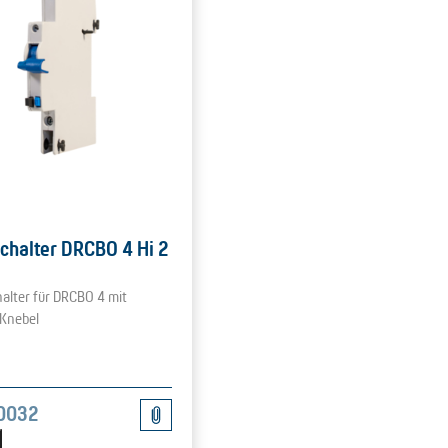
schalter DRCBO 4 Hi 2
halter für DRCBO 4 mit
Knebel
0032