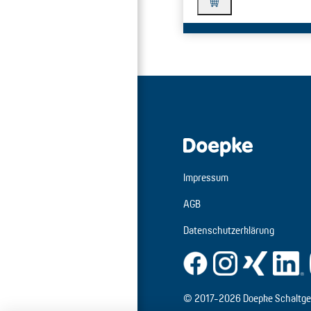
Impressum
AGB
Datenschutzerklärung
© 2017-2026 Doepke Schaltge