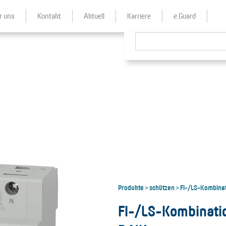
r uns
Kontakt
Aktuell
Karriere
e.Guard
Produkte
schützen
FI-/LS-Kombina
>
>
FI-/LS-Kombinati