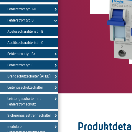
Fehlerstromtyp AC
Fehlerstromtyp B
Auslösecharakteristik B
Auslösecharakteristik C
Fehlerstromtyp B+
Fehlerstromtyp F
Brandschutzschalter (AFDD)
Leitungsschutzschalter
Leistungsschalter mit
Fehlerstromschutz
Sicherungslasttrennschalter
Produktdeta
modulare