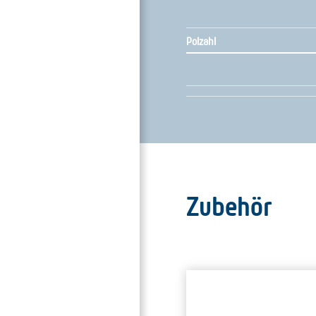
Polzahl
Zubehör