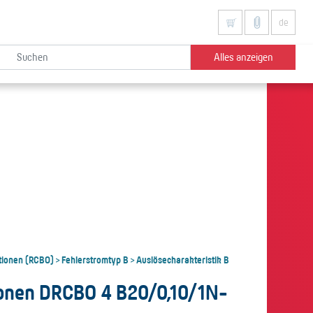
de
Alles anzeigen
tionen (RCBO)
Fehlerstromtyp B
Auslösecharakteristik B
>
>
onen DRCBO 4 B20/0,10/1N-