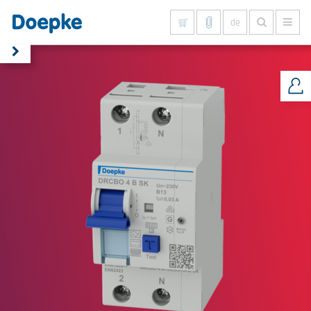
de
Alles anzeigen