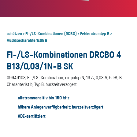
schützen
FI-/LS-Kombinationen (RCBO)
Fehlerstromtyp B
>
>
>
Auslösecharakteristik B
FI-/LS-Kombinationen DRCBO 4
B13/0,03/1N-B SK
09949103, FI-/LS-Kombination, einpolig+N, 13 A, 0,03 A, 6 kA, B-
Charakteristik, Typ B, kurzzeitverzögert
allstromsensitiv bis 150 kHz
höhere Anlagenverfügbarkeit: kurzzeitverzögert
VDE-zertifiziert