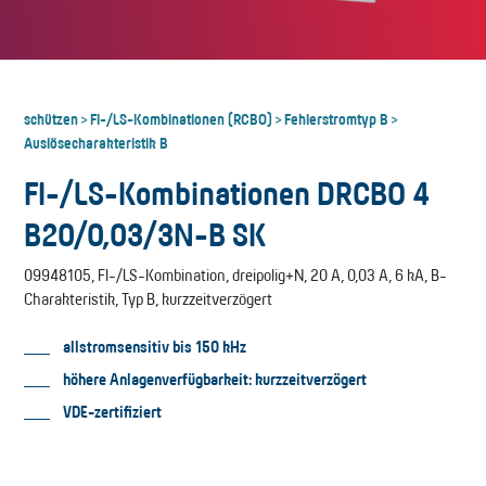
schützen
FI-/LS-Kombinationen (RCBO)
Fehlerstromtyp B
>
>
>
Auslösecharakteristik B
FI-/LS-Kombinationen DRCBO 4
B20/0,03/3N-B SK
09948105, FI-/LS-Kombination, dreipolig+N, 20 A, 0,03 A, 6 kA, B-
Charakteristik, Typ B, kurzzeitverzögert
allstromsensitiv bis 150 kHz
höhere Anlagenverfügbarkeit: kurzzeitverzögert
VDE-zertifiziert