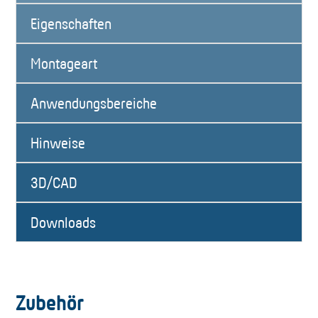
Eigenschaften
Montageart
Anwendungsbereiche
Hinweise
3D/CAD
Downloads
Zubehör