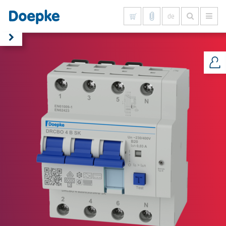
de
Alles anzeigen