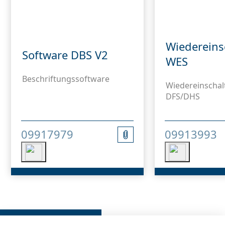
Wiedereins
Software DBS V2
WES
Beschriftungssoftware
Wiedereinschal
DFS/DHS
09917979
09913993