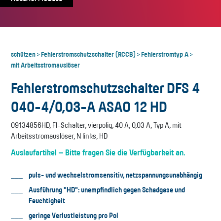
schützen
Fehlerstromschutzschalter (RCCB)
Fehlerstromtyp A
>
>
>
mit Arbeitsstromauslöser
Fehlerstromschutzschalter DFS 4
040-4/0,03-A ASAO 12 HD
09134856HD, FI-Schalter, vierpolig, 40 A, 0,03 A, Typ A, mit
Arbeitsstromauslöser, N links, HD
Auslaufartikel – Bitte fragen Sie die Verfügbarkeit an.
puls- und wechselstromsensitiv, netzspannungsunabhängig
Ausführung "HD": unempfindlich gegen Schadgase und
Feuchtigkeit
geringe Verlustleistung pro Pol