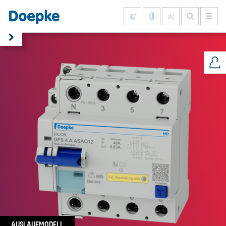
de
Alles anzeigen
AUSLAUFMODELL