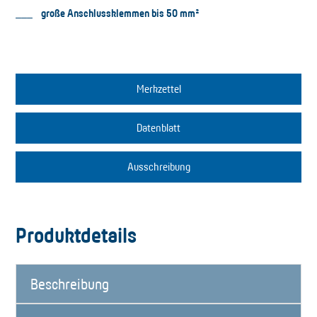
große Anschlussklemmen bis 50 mm²
Merkzettel
Datenblatt
Ausschreibung
Produktdetails
Beschreibung