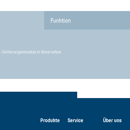
Funktion
01-Sicherungseinsätze in Reservebox
Produkte
Service
Über uns