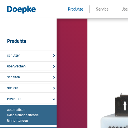
Produkte
Service
Übe
Produkte
schützen
überwachen
schalten
steuern
erweitern
automatisch
wiedereinschaltende
Einrichtungen