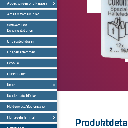
Abdeckungen und Kappen
Arbeitsstromauslöser
Software und
Dokumentationen
Einbausteckdosen
Einspeiseklemmen
Gehäuse
Hilfsschalter
Kabel
Kondensatorblöcke
Meldegeräte/Bedienpanel
Montagehilfsmittel
Produktdeta