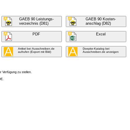
GAEB 90 Leistungs-
GAEB 90 Kosten-
verzeichnis (D81)
anschlag (D82)
PDF
Excel
Artikel bei Ausschreiben.de
Doepke-Katalog bei
aufrufen (Export mit Bild)
Ausschreiben.de anzeigen
 Verfügung zu stellen.
DE.