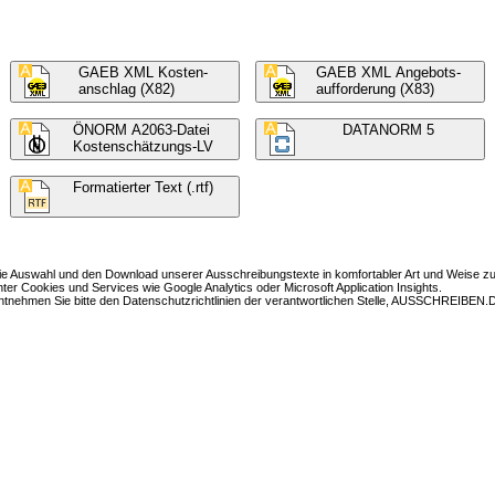
GAEB XML Kosten-
GAEB XML Angebots-
anschlag (X82)
aufforderung (X83)
ÖNORM A2063-Datei
DATANORM 5
Kostenschätzungs-LV
Formatierter Text (.rtf)
Auswahl und den Download unserer Ausschreibungstexte in komfortabler Art und Weise zur
Cookies und Services wie Google Analytics oder Microsoft Application Insights.
nehmen Sie bitte den Datenschutzrichtlinien der verantwortlichen Stelle, AUSSCHREIBEN.