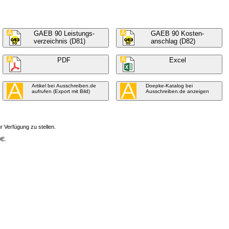
GAEB 90 Leistungs-
GAEB 90 Kosten-
verzeichnis (D81)
anschlag (D82)
PDF
Excel
Artikel bei Ausschreiben.de
Doepke-Katalog bei
aufrufen (Export mit Bild)
Ausschreiben.de anzeigen
 Verfügung zu stellen.
DE.