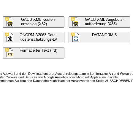
GAEB XML Kosten-
GAEB XML Angebots-
anschlag (X82)
aufforderung (X83)
ÖNORM A2063-Datei
DATANORM 5
Kostenschätzungs-LV
Formatierter Text (.rtf)
Auswahl und den Download unserer Ausschreibungstexte in komfortabler Art und Weise zur
Cookies und Services wie Google Analytics oder Microsoft Application Insights.
nehmen Sie bitte den Datenschutzrichtlinien der verantwortlichen Stelle, AUSSCHREIBEN.