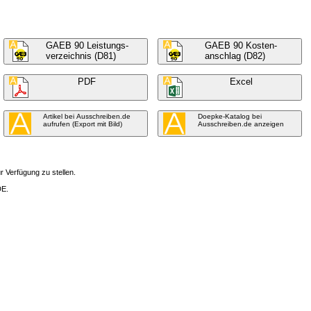
GAEB 90 Leistungs-
GAEB 90 Kosten-
verzeichnis (D81)
anschlag (D82)
PDF
Excel
Artikel bei Ausschreiben.de
Doepke-Katalog bei
aufrufen (Export mit Bild)
Ausschreiben.de anzeigen
 Verfügung zu stellen.
DE.