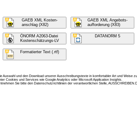
GAEB XML Kosten-
GAEB XML Angebots-
anschlag (X82)
aufforderung (X83)
ÖNORM A2063-Datei
DATANORM 5
Kostenschätzungs-LV
Formatierter Text (.rtf)
Auswahl und den Download unserer Ausschreibungstexte in komfortabler Art und Weise zur
Cookies und Services wie Google Analytics oder Microsoft Application Insights.
nehmen Sie bitte den Datenschutzrichtlinien der verantwortlichen Stelle, AUSSCHREIBEN.